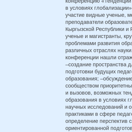
конференцию «Тенденции 
в условиях глобализации»
участие видные ученые, м
преподаватели образоват
Кыргызской Республики и
ученые и магистранты, кру
проблемами развития обра
различных отраслях науки
конференции нашли отраж
–создание пространства 
подготовки будущих педаг
образования; –обсуждени
сообществом приоритетны
и вызовов, возможных те
образования в условиях г
научных исследований и 
практиками в сфере педаг
определение перспектив с
ориентированной подготов