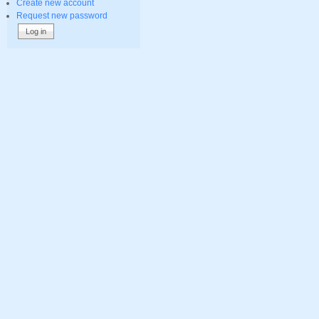
Create new account
Request new password