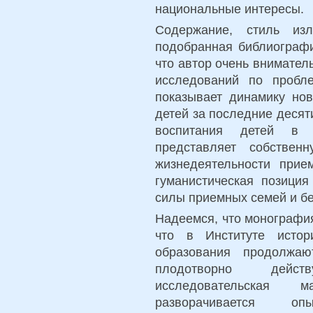
национальные интересы.
Содержание, стиль из
подобранная библиографи
что автор очень внимател
исследований по пробл
показывает динамику но
детей за последние десят
воспитания детей в 
представляет собствен
жизнедеятельности прие
гуманистическая позиция
силы приемных семей и бе
Надеемся, что монографи
что в Институте истор
образования продолжаю
плодотворно дейст
исследовательская 
разворачивается опы