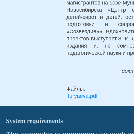
магистрантов на базе Мун
Новосибирска «Центр с
детей-сирот и детей, ос
подготовки и сопро
«Созвездие»». Вдохновит
проектов выступает З. И.
издания и, не сомне
педагогической науки и пра
докт
Файлы:
furyaeva.pdf
System requirements