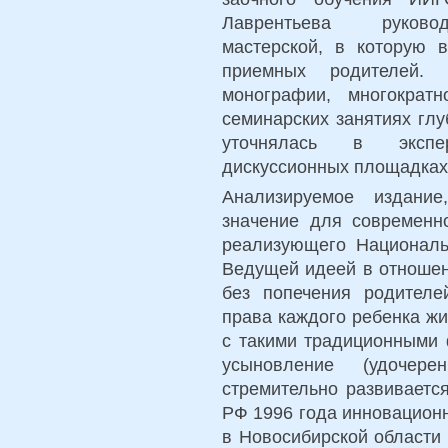
Лаврентьева руковод
мастерской, в которую 
приемных родителей.
монографии, многократ
семинарских занятиях гл
уточнялась в экспе
дискуссионных площадках
Анализируемое издание
значение для современно
реализующего Националь
Ведущей идеей в отношен
без попечения родителе
права каждого ребенка жи
с такими традиционными 
усыновление (удочере
стремительно развиваетс
РФ 1996 года инновацион
в Новосибирской области 