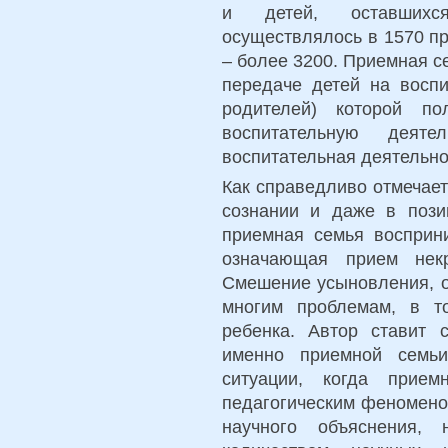
и детей, оставшихс
осуществлялось в 1570 пр
– более 3200. Приемная с
передаче детей на воспи
родителей) которой по
воспитательную деяте
воспитательная деятельно
Как справедливо отмечает
сознании и даже в пози
приемная семья восприни
означающая прием нек
Смешение усыновления, о
многим проблемам, в т
ребенка. Автор ставит 
именно приемной семьи
ситуации, когда прием
педагогическим феномено
научного объяснения, 