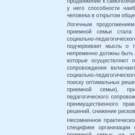
продвижение к самопозна
у него способности наи
человека в открытом обще
Логичным продолжением
приемной семьи стала
социально-педагогич
подчеркивает мысль о 
непременно должны быть 
которые осуществляют п
сопровождения включаю
социально-педагогическо
поиску оптимальных реше
приемной семьи), при
педагогического сопрово
преимущественного пра
решений, снижение рисков
Несомненное практическо
специфике организации 
приемной семьи; на эт