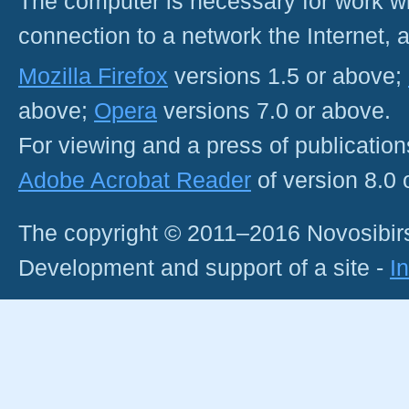
The computer is necessary for work with
connection to a network the Internet
Mozilla Firefox
versions 1.5 or above;
above;
Opera
versions 7.0 or above.
For viewing and a press of publicatio
Adobe Acrobat Reader
of version 8.0
The copyright © 2011–2016 Novosibirs
Development and support of a site -
I